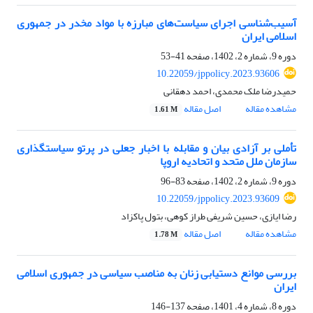
آسیب‌شناسی اجرای سیاست‌های مبارزه با مواد مخدر در جمهوری
اسلامی ایران
دوره 9، شماره 2، 1402، صفحه
41-53
10.22059/jppolicy.2023.93606
حمیدرضا ملک‌ محمدی، احمد دهقانی
مشاهده مقاله
اصل مقاله
1.61 M
تأملی بر آزادی بیان و مقابله با اخبار جعلی در پرتو سیاستگذاری
سازمان ملل متحد و اتحادیه اروپا
دوره 9، شماره 2، 1402، صفحه
83-96
10.22059/jppolicy.2023.93609
رضا ایازی، حسین شریفی طراز کوهی، بتول پاکزاد
مشاهده مقاله
اصل مقاله
1.78 M
بررسی موانع دستیابی زنان به مناصب سیاسی در جمهوری اسلامی
ایران
دوره 8، شماره 4، 1401، صفحه
137-146