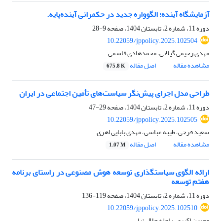
آزمایشگاه آینده؛ الگوواره جدید در حکمرانی آینده‌پایه.
دوره 11، شماره 2، تابستان 1404، صفحه
9-28
10.22059/jppolicy.2025.102504
مهدی رحیمی گیلانی، محمدهادی قاسمی
مشاهده مقاله
اصل مقاله
675.8 K
طراحی مدل اجرای پیش‌نگر سیاست‌های تأمین اجتماعی در ایران
دوره 11، شماره 2، تابستان 1404، صفحه
29-47
10.22059/jppolicy.2025.102505
سعید فرجی، طیبه عباسی، مهدی بابایی اهری
مشاهده مقاله
اصل مقاله
1.07 M
ارائه الگوی سیاستگذاری توسعه هوش مصنوعی در راستای برنامه
هفتم توسعه
دوره 11، شماره 2، تابستان 1404، صفحه
119-136
10.22059/jppolicy.2025.102510
محسن اکبری، راحله جلال نیا