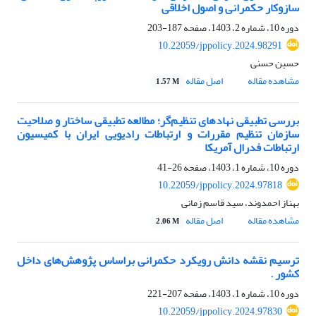
سازوکار حکمرانی و اصول اخلاقی
دوره 10، شماره 2، 1403، صفحه
187-203
10.22059/jppolicy.2024.98291
حسین حسنی
مشاهده مقاله
اصل مقاله
1.57 M
بررسی تطبیقی نهادهای تنظیم‌گر؛ مطالعه تطبیقی ساختار و صلاحیت
سازمان تنظیم مقررات و ارتباطات رادیویی ایران با کمیسیون
ارتباطات فدرال آمریکا
دوره 10، شماره 1، 1403، صفحه
26-41
10.22059/jppolicy.2024.97818
بهناز احمدوند، سید قاسم زمانی
مشاهده مقاله
اصل مقاله
2.06 M
ترسیم نقشه دانش رویکرد حکمرانی براساس پژوهش‌های داخل
کشور .
دوره 10، شماره 1، 1403، صفحه
207-221
10.22059/jppolicy.2024.97830