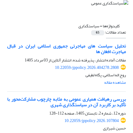
کلیدواژه‌ها =
سیاستگذاری
تعداد مقالات:
65
تحلیل سیاست های مهاجرتی جمهوری اسلامی ایران در قبال
مهاجرت افغان ها
مقالات آماده انتشار، پذیرفته شده، انتشار آنلاین از
03 مرداد 1405
10.22059/jppolicy.2026.404278.2808
روح اله اسلامی، پگاه لطیفی
مشاهده مقاله
بررسی رهیافت همیاری عمومی به مثابه چارچوب مشارکت‌محور با
تأکید بر کاربرد آن در سیاستگذاری شهری
دوره 12، شماره 2، تابستان 1405، صفحه
112-128
10.22059/jppolicy.2026.107804
حسین شیرازی