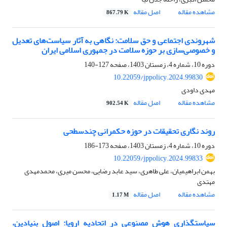
مشاهده مقاله
اصل مقاله
867.79 K
شهروندی اجتماعی و حق سلامت: نگاهی به آثار سیاست‌های تعدیل
و خصوصی‌سازی بر حوزه سلامت در جمهوری اسلامی ایران
دوره 10، شماره 4، زمستان 1403، صفحه
127-140
10.22059/jppolicy.2024.99830
مهدی داودی
مشاهده مقاله
اصل مقاله
902.54 K
روند نگاری تحقیقات در حوزه حکمرانی چندسطحی
دوره 10، شماره 4، زمستان 1403، صفحه
173-186
10.22059/jppolicy.2024.99833
بهمن ابراهیمیان، علی طاهری، سید عابد رضایی، محسن میری، محمدمهدی
مهتدی
مشاهده مقاله
اصل مقاله
1.17 M
سیاستگذاری هوش مصنوعی در اتحادیه اروپا: اصول بنیادین،