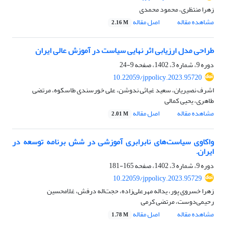
زهرا منتظری، محمود محمدی
مشاهده مقاله
اصل مقاله
2.16 M
طراحی مدل ارزیابی اثر نهایی سیاست در آموزش عالی ایران
دوره 9، شماره 3، 1402، صفحه
9-24
10.22059/jppolicy.2023.95720
اشرف نصیریان، سعید غیاثی ندوشن، علی خورسندی طاسکوه، مرتضی
طاهری، یحیی کمالی
مشاهده مقاله
اصل مقاله
2.01 M
واکاوی سیاست‌های نابرابری‌ آموزشی در شش برنامه توسعه در
ایران.
دوره 9، شماره 3، 1402، صفحه
165-181
10.22059/jppolicy.2023.95729
زهرا خسروی پور، یداله مهرعلی‌زاده، حجت‌اله درفش، غلامحسین
رحیمی‌دوست، مرتضی کرمی
مشاهده مقاله
اصل مقاله
1.78 M