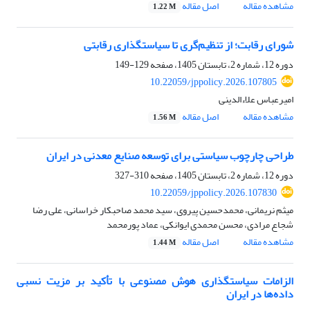
مشاهده مقاله
اصل مقاله
1.22 M
شورای رقابت؛ از تنظیم‌گری تا سیاستگذاری رقابتی
دوره 12، شماره 2، تابستان 1405، صفحه
129-149
10.22059/jppolicy.2026.107805
امیرعباس علاءالدینی
مشاهده مقاله
اصل مقاله
1.56 M
طراحی چارچوب سیاستی برای توسعه صنایع معدنی در ایران
دوره 12، شماره 2، تابستان 1405، صفحه
310-327
10.22059/jppolicy.2026.107830
میثم نریمانی، محمدحسین پیروی، سید محمد صاحبکار خراسانی، علی رضا
شجاع مرادی، محسن محمدی ایوانکی، عماد پورمحمد
مشاهده مقاله
اصل مقاله
1.44 M
الزامات سیاستگذاری هوش مصنوعی با تأکید بر مزیت نسبی
داده‌ها در ایران