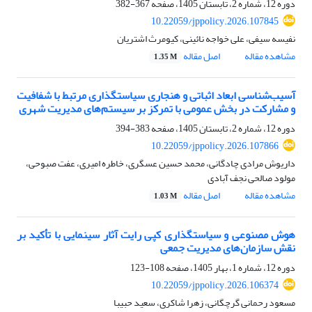
دوره 12، شماره 2، تابستان 1405، صفحه
367-382
10.22059/jppolicy.2026.107845
نفیسه سیفی، علی خواجه نائینی، کیومرث اشتریان
مشاهده مقاله
اصل مقاله
1.35 M
آسیب‌شناسی ابعاد اثباتی و هنجاری سیاستگذاری‌ مرتبط با شفافیت
و مشارکت در بخش عمومی با تمرکز بر سیستم‌های مدیریت شهری
دوره 12، شماره 2، تابستان 1405، صفحه
383-394
10.22059/jppolicy.2026.107866
داریوش مرادی چادگانی، محمد حسین عسگری، خاطره امیری، عفت صبوحی،
مولود صالحی نجف آبادی
مشاهده مقاله
اصل مقاله
1.03 M
هوش مصنوعی و سیاستگذاری کپی رایت آثار سینمایی با تأکید بر
نقش سازمان‌های مدیریت جمعی
دوره 12، شماره 1، بهار 1405، صفحه
108-123
10.22059/jppolicy.2026.106374
مسعود رحمانی گرچگانی، زهرا شاکری، سعید حبیبا