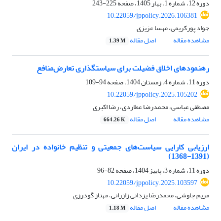
دوره 12، شماره 1، بهار 1405، صفحه
225-243
10.22059/jppolicy.2026.106381
جواد پورکریمی، مهسا عزیزی
مشاهده مقاله
اصل مقاله
1.39 M
رهنمودهای اخلاق فضیلت برای سیاستگذاری تعارض‌منافع
دوره 11، شماره 4، زمستان 1404، صفحه
94-109
10.22059/jppolicy.2025.105202
مصطفی عباسی، محمدرضا عطاردی، رضا اکبری
مشاهده مقاله
اصل مقاله
664.26 K
ارزیابی کارایی سیاست‌های جمعیتی و تنظیم خانواده در ایران
(1391-1368)
دوره 11، شماره 3، پاییز 1404، صفحه
82-96
10.22059/jppolicy.2025.103597
مریم چاوشی، محمدرضا یزدانی زازرانی، مهناز گودرزی
مشاهده مقاله
اصل مقاله
1.18 M