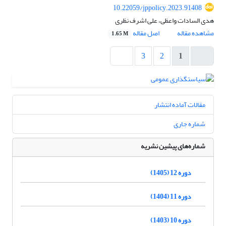
10.22059/jppolicy.2023.91408
هدی السادات واعظی، علی اشرف نظری
مشاهده مقاله
اصل مقاله
1.65 M
3
2
1
مقالات آماده انتشار
شماره جاری
شماره‌های پیشین نشریه
دوره 12 (1405)
دوره 11 (1404)
دوره 10 (1403)