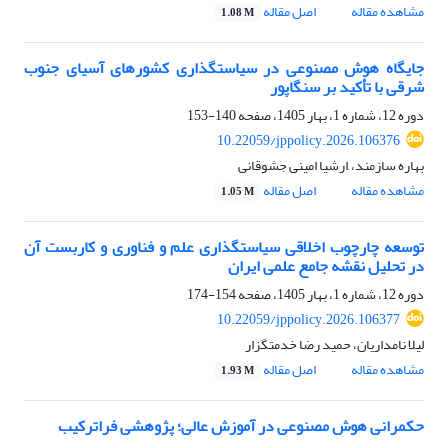
مشاهده مقاله
اصل مقاله
1.08 M
جایگاه هوش مصنوعی در سیاستگذاری کشورهای آسیای جنوب
شرقی با تأکید بر سنگاپور
دوره 12، شماره 1، بهار 1405، صفحه
140-153
10.22059/jppolicy.2026.106376
بهاره سازمند، ,ارشیا امینی جشوقانی
مشاهده مقاله
اصل مقاله
1.05 M
توسعه چارچوب اخلاقی سیاستگذاری علم و فناوری و کاربست آن
در تحلیل نقشه جامع علمی ایران
دوره 12، شماره 1، بهار 1405، صفحه
154-174
10.22059/jppolicy.2026.106377
لیلا نامداریان، حمید رضا خدمتگزار
مشاهده مقاله
اصل مقاله
1.93 M
حکمرانی هوش مصنوعی در آموزش عالی؛ پژوهشی فراترکیب