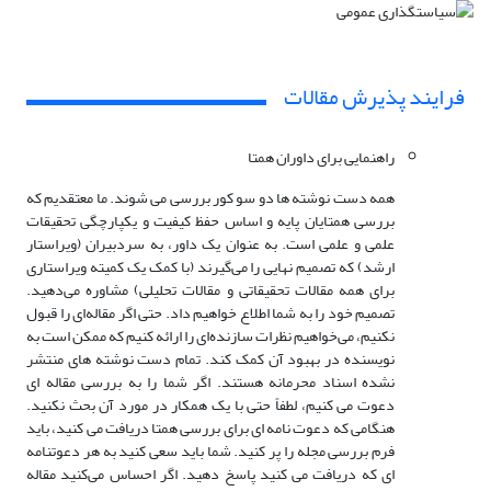
فرایند پذیرش مقالات
راهنمایی برای داوران همتا
همه دست نوشته ها دو سو کور بررسی می شوند. ما معتقدیم که
بررسی همتایان پایه و اساس حفظ کیفیت و یکپارچگی تحقیقات
علمی و علمی است. به عنوان یک داور، به سردبیران (ویراستار
ارشد) که تصمیم نهایی را می‌گیرند (با کمک یک کمیته ویراستاری
برای همه مقالات تحقیقاتی و مقالات تحلیلی) مشاوره می‌دهید.
تصمیم خود را به شما اطلاع خواهیم داد. حتی اگر مقاله‌ای را قبول
نکنیم، می‌خواهیم نظرات سازنده‌ای را ارائه کنیم که ممکن است به
نویسنده در بهبود آن کمک کند. تمام دست نوشته های منتشر
نشده اسناد محرمانه هستند. اگر شما را به بررسی مقاله ای
دعوت می کنیم، لطفاً حتی با یک همکار در مورد آن بحث نکنید.
هنگامی که دعوت نامه ای برای بررسی همتا دریافت می کنید، باید
فرم بررسی مجله را پر کنید. شما باید سعی کنید به هر دعوتنامه
ای که دریافت می کنید پاسخ دهید. اگر احساس می‌کنید مقاله