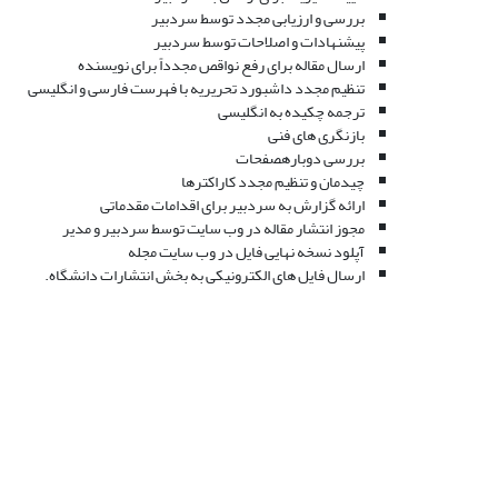
بررسی و ارزیابی مجدد توسط سردبیر
پیشنهادات و اصلاحات توسط سردبیر
ارسال مقاله برای رفع نواقص مجدداً برای نویسنده
تنظیم مجدد داشبورد تحریریه با فهرست فارسی و انگلیسی
ترجمه چکیده به انگلیسی
بازنگری های فنی
بررسی دوبارهصفحات
چیدمان و تنظیم مجدد کاراکترها
ارائه گزارش به سردبیر برای اقدامات مقدماتی
مجوز انتشار مقاله در وب سایت توسط سردبیر و مدیر
آپلود نسخه نهایی فایل در وب سایت مجله
ارسال فایل های الکترونیکی به بخش انتشارات دانشگاه.