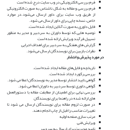
فرم بررسی الکترونیکی در وب سایت درج شده است
فرم بررسی و مقاله به شکل ناشناس به صورت الکترونیکی
از طریق وب سایت برای داور ارسال می‌شود.در موارد
خاص، نسخه چاپی برای داور ارسال می شود.
فایل داوری به صورت آنلاین ایجاد شده است.
توصیه هایی که توسط داوران به سردبیر و مدیر به منظور
تسهیل فرآیند ویرایش ارائه شده است
گزارش های هفتگی به سردبیر برای اهداف اجرایی
نظرات بازبین برای نویسندگان ارسال می‌شود.
در مورد پذیرش و انتشار
تاریخچه و فایل‌های مقاله ایجاد شده است.
بررسی رکورد ایجاد شده است.
گواهی تایید انتشار توسط مدیر به نویسندگان اعطا می شود.
گواهی داوری توسط سردبیر به داوران اعطا می شود.
بررسی نهایی برای اطمینان از مطابقت مقاله با دستورالعمل
های ارائه شده در راهنما برای نویسندگان
در صورت لزوم مقاله برای نویسندگان ارسال می شود تا
تغییرات مناسب را قبل از چاپ انجام دهند.
مرتب سازی صفحه اولیه
ویرایش فنی
تایید مدیریت برای ارسال به سردبیر