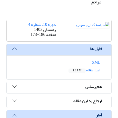
مراجع
دوره 10، شماره 4
زمستان 1403
صفحه
173-186
فایل ها
XML
اصل مقاله
1.17 M
هم رسانی
ارجاع به این مقاله
آمار