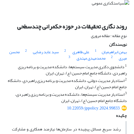
روند نگاری تحقیقات در حوزه حکمرانی چندسطحی
نوع مقاله : مقاله مروری
نویسندگان
2
2
1
بهمن ابراهیمیان
علی طاهری
سید عابد رضایی
محسن
3
2
میری
محمدمهدی مهتدی
1
دانشجوی دکتری مدیریت سیستم‌ها، دانشکده مدیریت و برنامه ریزی
راهبردی، دانشگاه جامع امام حسین (ع)، تهران، ایران
2
استادیار مدیریت دولتی، دانشکده مدیریت و برنامه ریزی راهبردی، دانشگاه
جامع امام حسین (ع)، تهران، ایران
3
استادیار مدیریت سیستم‌ها، دانشکده مدیریت و برنامه ریزی راهبردی،
دانشگاه جامع امام حسین (ع)، تهران، ایران
10.22059/jppolicy.2024.99833
چکیده
رشد سریع مسائل پیچیده در سازمان‌ها نیازمند همکاری و مشارکت