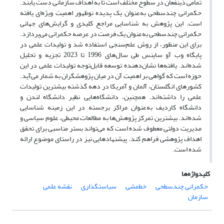
تمامی ذینفعان در سطوح مختلف است تا به اهداف سازمانی دست یابند.
حکمرانی چندسطحی به‌عنوان یک پدیده نوظهور اهمیت ویژه‌ای یافته
است. این پژوهش به شناسایی مراجع کلیدی و گرایش‌های جهانی
حکمرانی چندسطحی به‌عنوان یک فرصت در عرصه حکمرانی می‌پردازد.
برای این منظور، از روش علم‌سنجی استفاده شد و تولیدات علمی در
پایگاه وب آو ساینس طی سال‌های 1996 تا 2023 تجزیه و تحلیل
شده‌اند. یافته‌ها نشان‌دهنده توسعه قابل‌توجه تولیدات علمی در این
حوزه است که گواهی بر اهمیت آن در میان پژوهشگران به شمار می‌آید.
کشورهای انگلستان، آلمان و آمریکا در دهه گذشته بیشترین تولیدات
علمی را داشته‌اند. همچنین، دانشگاه‌هایی نظیر دانشگاه لندن و
دانشگاه کاردیف به‌عنوان مراکز برجسته در این زمینه شناسایی
شده‌اند. بیشترین تمرکز پژوهش‌ها به مطالعات محیطی، علوم سیاسی و
مدیریت دولتی معطوف شده است که می‌تواند بستر مناسبی برای تحقق
اهداف پژوهشی فراهم کند. پیشنهادهایی نیز در راستای موضوع ارائه
شده است.
کلیدواژه‌ها
حکمرانی چندسطحی
خط‌مشی
سیاستگذاری
نقشه علمی
سازمان