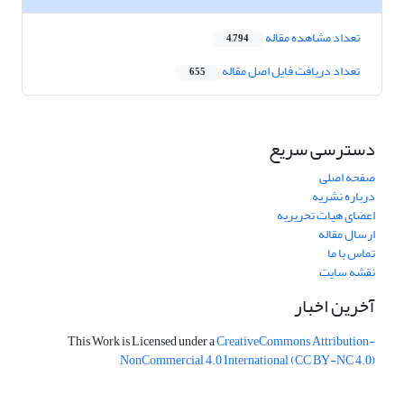
تعداد مشاهده مقاله
4,794
تعداد دریافت فایل اصل مقاله
655
دسترسی سریع
صفحه اصلی
درباره نشریه
اعضای هیات تحریریه
ارسال مقاله
تماس با ما
نقشه سایت
آخرین اخبار
This Work is Licensed under a
CreativeCommons
Attribution-
NonCommercial 4.0 International
(CC BY-NC 4.0)