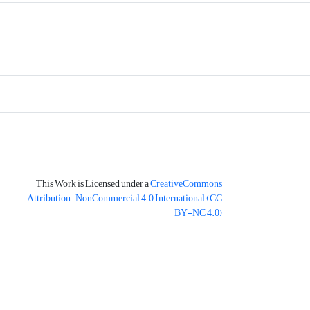
This Work is Licensed under a
CreativeCommons
Attribution-NonCommercial 4.0 International
(CC
BY-NC 4.0)