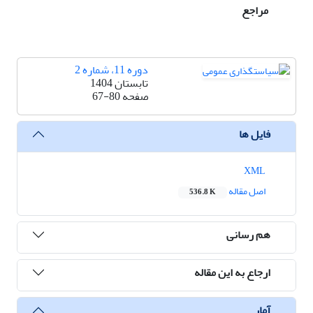
مراجع
دوره 11، شماره 2
تابستان 1404
صفحه
67-80
فایل ها
XML
اصل مقاله
536.8 K
هم رسانی
ارجاع به این مقاله
آمار