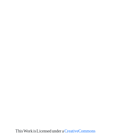
This Work is Licensed under a
CreativeCommons