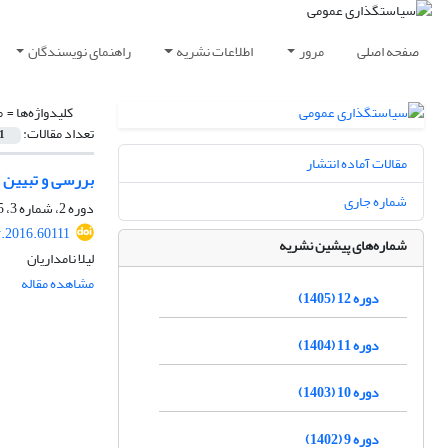
صفحه اصلی
مرور
اطلاعات نشریه
راهنمای نویسندگان
کلیدواژه‌ها =
‌
تعداد مقالات:
1
مقالات آماده انتشار
بررسی و تبیین 
شماره جاری
دوره 2، شماره 3، 1395، صفحه
y.2016.60111
شماره‌های پیشین نشریه
لیلا نامداریان
مشاهده مقاله
دوره 12 (1405)
دوره 11 (1404)
دوره 10 (1403)
دوره 9 (1402)