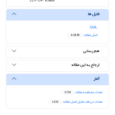
صفحه
229-247
فایل ها
XML
اصل مقاله
4.58 M
هم رسانی
ارجاع به این مقاله
آمار
تعداد مشاهده مقاله
1,734
تعداد دریافت فایل اصل مقاله
1,231