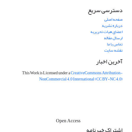
دسترسی سریع
صفحه اصلی
درباره نشریه
اعضای هیات تحریریه
ارسال مقاله
تماس با ما
نقشه سایت
آخرین اخبار
This Work is Licensed under a
CreativeCommons
Attribution-
NonCommercial 4.0 International
(CC BY-NC 4.0)
Open Access
اشتراک خبرنامه