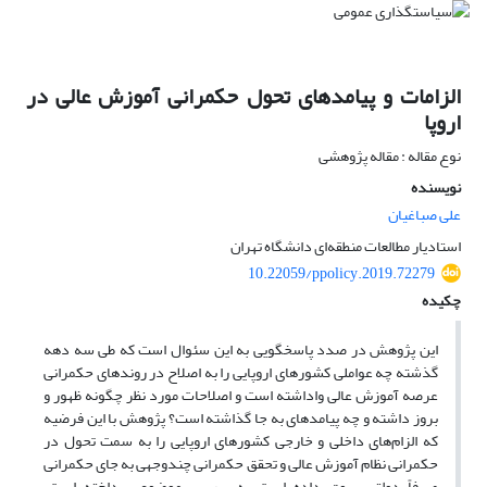
الزامات و پیامدهای تحول حکمرانی آموزش عالی در
اروپا
نوع مقاله : مقاله پژوهشی
نویسنده
علی صباغیان
استادیار مطالعات منطقه‌ای دانشگاه تهران
10.22059/ppolicy.2019.72279
چکیده
این پژوهش در صدد پاسخگویی به این سئوال است که طی سه دهه
گذشته چه عواملی کشورهای اروپایی را به اصلاح در روندهای حکمرانی
عرصه آموزش عالی واداشته است و اصلاحات مورد نظر چگونه ظهور و
بروز داشته و چه پیامدهای به جا گذاشته است؟ پژوهش با این فرضیه
که الزام‌های داخلی و خارجی کشورهای اروپایی را به سمت تحول در
حکمرانی نظام آموزش عالی و تحقق حکمرانی چندوجهی به جای حکمرانی
صرفاً دولتی سوق داده است به بررسی موضوع پرداخته است.