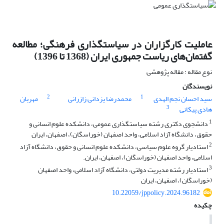
عاملیت کارگزاران در سیاستگذاری فرهنگی؛ مطالعه
گفتمان‌های ریاست جمهوری ایران (1368 تا 1396)
نوع مقاله : مقاله پژوهشی
نویسندگان
2
1
سید احسان نجم الهدی
محمدرضا یزدانی زازرانی
مهربان
3
هادی پیکانی
1
دانشجوی دکتری رشته سیاستگذاری عمومی، دانشکده علوم انسانی و
حقوق، دانشگاه آزاد اسلامی، واحد اصفهان (خوراسگان)، اصفهان، ایران
2
استادیار گروه علوم سیاسی، دانشکده علوم انسانی و حقوق، دانشگاه آزاد
اسلامی، واحد اصفهان (خوراسگان)، اصفهان، ایران.
3
استادیار رشته مدیریت دولتی، دانشگاه آزاد اسلامی، واحد اصفهان
(خوراسگان)، اصفهان، ایران
10.22059/jppolicy.2024.96182
چکیده