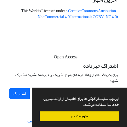
This Work is Licensed under a
CreativeCommons
Attribution-
NonCommercial 4.0 International
(CC BY-NC 4.0)
Open Access
اشتراک خبرنامه
برای دریافت اخبار و اطلاعیه های مهم نشریه در خبرنامه نشریه مشترک
شوید.
اشتراک
این وب سایت از کوکی ها برای اطمینان از ارائه بهترین
خدمات استفاده می کند.
متوجه شدم
سامانه مدیریت نشریات علمی.
طراحی و پیاده سازی از
سیناوب