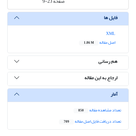
صفحه
9-23
فایل ها
XML
اصل مقاله
1.86 M
هم رسانی
ارجاع به این مقاله
آمار
تعداد مشاهده مقاله
850
تعداد دریافت فایل اصل مقاله
709