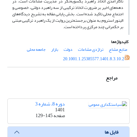
ناکارآمدی اتخاذ راهبرد یکسویه‌نگر در مدیریت مشاعات است، در
دهه‌های اخیر بر ضرورت اتخاذ ترکیبی از سه راهبرد دولتی، خصوصی و
اجتماع محلی تاکید شده است. بخش پایانی مقاله به تشریح دیدگاه‌های
الینور استروم به عنوان برجسته‌ترین روایت از یک راهبرد ترکیبی مبتنی
بر حکمرانی چند مرکزی پرداخته است.
کلیدواژه‌ها
منابع مشاع
تراژدی مشاعات
دولت
بازار
جامعه محلی
20.1001.1.25385577.1401.8.3.10.2
مراجع
دوره 8، شماره 3
1401
صفحه
129-145
فایل ها