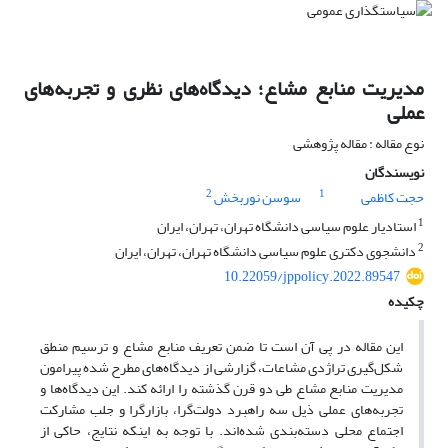
مدیریت منابع مشاع؛ دیدگاه‌های نظری و تجربه‌های
عملی
نوع مقاله : مقاله پژوهشی
نویسندگان
2
1
حجت کاظمی
سوسن نوربخش
1
استادیار علوم سیاسی دانشگاه تهران، تهران، ایران
2
دانشجوی دکتری علوم سیاسی دانشگاه تهران، تهران، ایران
10.22059/jppolicy.2022.89547
چکیده
این مقاله در پی آن است تا ضمن تعریف منابع مشاع و ترسیم منطق
شکل‌گیری تراژدی مشاعات، گزارشی از دیدگاه‌های مطرح شده پیرامون
مدیریت منابع مشاع طی دو قرن گذشته را ارائه کند. این دیدگاه‌ها و
تجربه‌های عملی ذیل سه راهبرد دولت‌گرا، بازارگرا و جلب مشارکت
اجتماع محلی دسته‌بندی شده‌اند. با توجه به اینکه نتایج، حاکی از