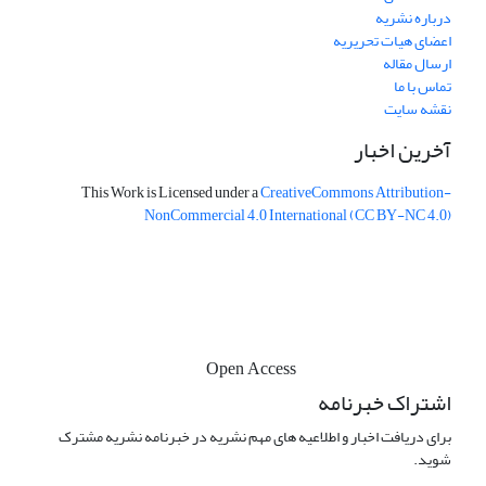
درباره نشریه
اعضای هیات تحریریه
ارسال مقاله
تماس با ما
نقشه سایت
آخرین اخبار
This Work is Licensed under a
CreativeCommons
Attribution-
NonCommercial 4.0 International
(CC BY-NC 4.0)
Open Access
اشتراک خبرنامه
برای دریافت اخبار و اطلاعیه های مهم نشریه در خبرنامه نشریه مشترک
شوید.