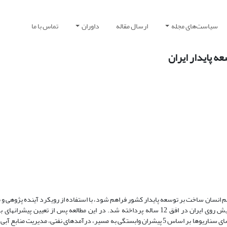
سیاست‌های مجله
ارسال مقاله
داوران
تماس با ما
ه پایدار ایران
م انسان ساخت بر توسعه پایدار کشور فراهم شود، با استفاده از رویکرد آینده پژوهی و 
پیشران از طریق روش دلفی و در قالب سناریونگاری به شناسایی آینده­های پیش روی ایران در افق 12 ساله پرداخته شد. در این مطالعه پس از
سناریوها مبتنی بر آنها، با استفاده از چارچوب تحلیل و توسعه نهادی استروم فضای سناریوها بر اساس 5 پیشران وابستگی به مسیر، درآمدهای نفتی،