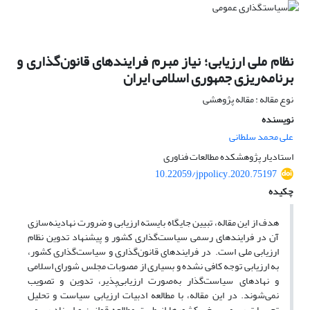
نظام ملی ارزیابی؛ نیاز مبرم فرایندهای قانون‌گذاری و
برنامه‌ریزی جمهوری اسلامی ایران
نوع مقاله : مقاله پژوهشی
نویسنده
علی محمد سلطانی
استادیار پژوهشکده مطالعات فناوری
10.22059/jppolicy.2020.75197
چکیده
هدف از این مقاله، تبیین جایگاه بایسته ارزیابی و ضرورت نهادینه‌سازی
آن در فرایندهای رسمی سیاست‌گذاری کشور و پیشنهاد تدوین نظام
ارزیابی ملی است. در فرایندهای قانون‌گذاری و سیاست‌گذاری کشور،
به ارزیابی توجه کافی نشده و بسیاری از مصوبات مجلس شورای اسلامی
و نهادهای سیاست‌گذار به‌صورت ارزیابی‌پذیر، تدوین و تصویب
نمی‌شوند. در این مقاله، با مطالعه ادبیات ارزیابی سیاست و تحلیل
تجربیات رسمی برخی کشورها از طریق مطالعه قوانین و اسناد رسمی