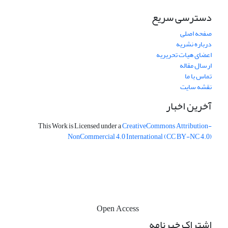
دسترسی سریع
صفحه اصلی
درباره نشریه
اعضای هیات تحریریه
ارسال مقاله
تماس با ما
نقشه سایت
آخرین اخبار
This Work is Licensed under a
CreativeCommons
Attribution-
NonCommercial 4.0 International
(CC BY-NC 4.0)
Open Access
اشتراک خبرنامه