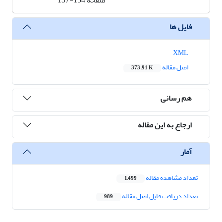
صفحه
137-154
فایل ها
XML
اصل مقاله
373.91 K
هم رسانی
ارجاع به این مقاله
آمار
تعداد مشاهده مقاله
1,499
تعداد دریافت فایل اصل مقاله
989