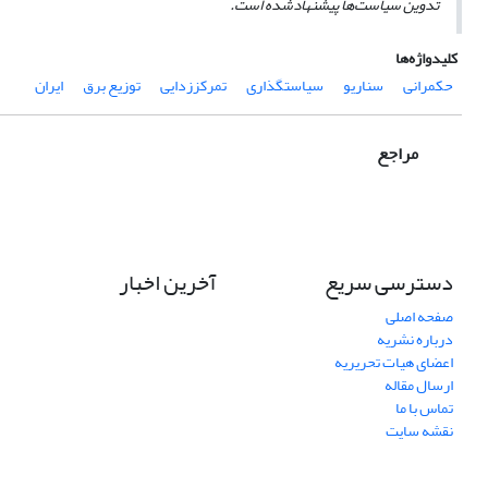
تدوین سیاست‌ها پیشنهادشده است.
کلیدواژه‌ها
حکمرانی
سناریو
سیاستگذاری
تمرکززدایی
توزیع برق
ایران
مراجع
دسترسی سریع
آخرین اخبار
صفحه اصلی
درباره نشریه
اعضای هیات تحریریه
ارسال مقاله
تماس با ما
نقشه سایت