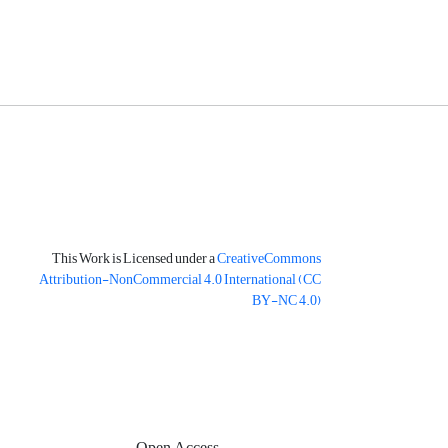
This Work is Licensed under a
CreativeCommons
Attribution-NonCommercial 4.0 International
(CC
BY-NC 4.0)