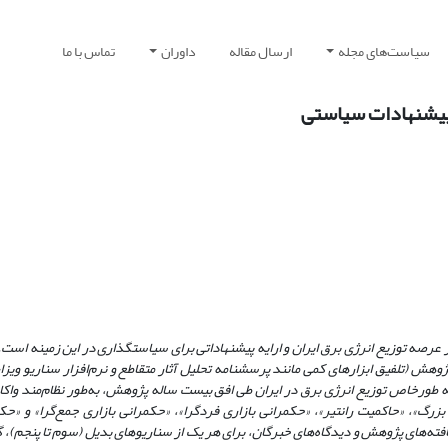
سیاست‌های مجله
ارسال مقاله
داوران
تماس با ما
ه پیشنهادات سیاستی
 توزیع انرژی برق ایران و ارایه پیشنهاداتی برای سیاستگذاری در این زمینه است. ب
 (تلفیق ابزارهای کمی مانند پرسشنامه تحلیل آثار متقاطع و نرم‌افزار سناریو ویزارد 
به طور‌خاص توزیع انرژی برق در ایران طی افق بیست ساله پژوهش، به‌طور نظام‌مند وا
رگ»، «حاکمیت رانتیر»، «حکمرانی بازاری فردگرا»، «حکمرانی بازاری جمع‌گرا» و «حک
ه‌های پژوهش و دیدگاه‌های خبرگان، برای هر یک از سناریوهای بدیل (سوم تا پنجم)، گز