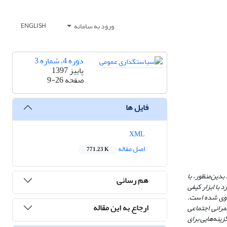
ورود به سامانه
ENGLISH
دوره 4، شماره 3
پاییز 1397
صفحه
9-26
فایل ها
XML
اصل مقاله
771.23 K
دین‌منظور، با
هم رسانی
با ابزار کیفی
کاوی شده است.
ارجاع به این مقاله
مرانی اجتماعی
ینه‌هایی برای