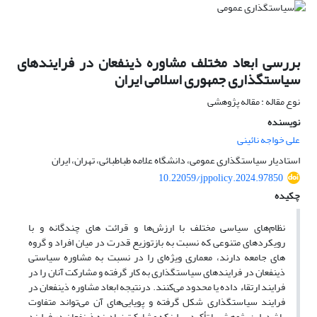
بررسی ابعاد مختلف مشاوره ذینفعان در فرایندهای
سیاستگذاری جمهوری اسلامی ایران
نوع مقاله : مقاله پژوهشی
نویسنده
علی خواجه نائینی
استادیار سیاستگذاری عمومی، دانشگاه علامه طباطبائی، تهران، ایران
10.22059/jppolicy.2024.97850
چکیده
نظام‌های سیاسی مختلف با ارزش‌ها و قرائت های چندگانه و با
رویکردهای متنوعی که نسبت به بازتوزیع قدرت در میان افراد و گروه
های جامعه دارند، معماری ویژه‌ای را در نسبت به مشاوره سیاستی
ذینفعان در فرایندهای سیاستگذاری به کار گرفته و مشارکت آنان را در
فرایند ارتقاء داده یا محدود می‌کنند. درنتیجه ابعاد مشاوره ذینفعان در
فرایند سیاستگذاری شکل گرفته و پویایی‌های آن می‌تواند متفاوت
باشد. این پژوهش با تأکید بر اینکه مشارکت نهادینه ذینفعان در فرایند