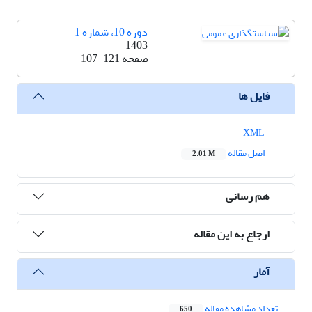
دوره 10، شماره 1
1403
صفحه
107-121
فایل ها
XML
اصل مقاله
2.01 M
هم رسانی
ارجاع به این مقاله
آمار
تعداد مشاهده مقاله
650