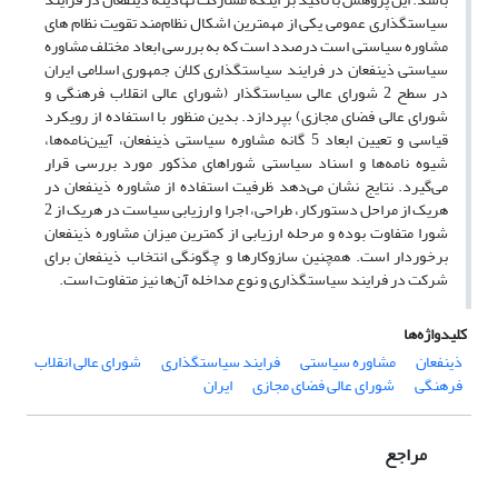
سیاستگذاری عمومی یکی از مهمترین اشکال نظام‌مند تقویت نظام های
مشاوره سیاستی است درصدد است که به بررسی ابعاد مختلف مشاوره
سیاستی ذینفعان در فرایند سیاستگذاری کلان جمهوری اسلامی ایران
در سطح 2 شورای عالی سیاستگذار (شورای عالی انقلاب فرهنگی و
شورای عالی فضای مجازی) بپردازد. بدین منظور با استفاده از رویکرد
قیاسی و تعیین ابعاد 5 گانه مشاوره سیاستی ذینفعان، آیین‌نامه‌ها،
شیوه نامه‌ها و اسناد سیاستی شوراهای مذکور مورد بررسی قرار
می‌گیرد. نتایج نشان می‌دهد ظرفیت استفاده از مشاوره ذینفعان در
هریک از مراحل دستورکار، طراحی، اجرا و ارزیابی سیاست در هریک از 2
شورا متفاوت بوده و مرحله ارزیابی از کمترین میزان مشاوره ذینفعان
برخوردار است. همچنین سازوکارها و چگونگی انتخاب ذینفعان برای
شرکت در فرایند سیاستگذاری و نوع مداخله آن‌ها نیز متفاوت است.
کلیدواژه‌ها
ذینفعان
مشاوره سیاستی
فرایند سیاستگذاری
شورای عالی انقلاب
فرهنگی
شورای عالی فضای مجازی
ایران
مراجع