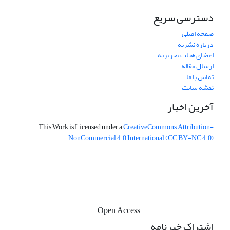
دسترسی سریع
صفحه اصلی
درباره نشریه
اعضای هیات تحریریه
ارسال مقاله
تماس با ما
نقشه سایت
آخرین اخبار
This Work is Licensed under a
CreativeCommons
Attribution-
NonCommercial 4.0 International
(CC BY-NC 4.0)
Open Access
اشتراک خبرنامه