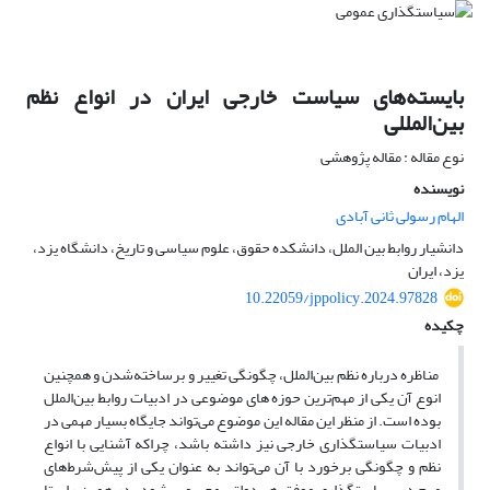
بایسته‌های سیاست خارجی ایران در انواع نظم
بین‌المللی
نوع مقاله : مقاله پژوهشی
نویسنده
الهام رسولی ثانی آبادی
دانشیار روابط بین الملل، دانشکده حقوق، علوم سیاسی و تاریخ، دانشگاه یزد،
یزد، ایران
10.22059/jppolicy.2024.97828
چکیده
مناظره درباره نظم بین‌الملل، چگونگی تغییر و برساخته‌شدن و همچنین
انوع آن یکی از مهم‌ترین حوزه های موضوعی در ادبیات روابط بین‌الملل
بوده است. از منظر این مقاله این موضوع می‌تواند جایگاه بسیار مهمی در
ادبیات سیاستگذاری خارجی نیز داشته باشد، چراکه آشنایی با انواع
نظم و چگونگی برخورد با آن می‌تواند به عنوان یکی از پیش‌شرط‌های
مهم در سیاستگذاری موفق هر دولتی محسوب شود. در همین راستا