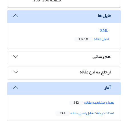
صفحه
190-206
فایل ها
XML
اصل مقاله
1.67 M
هم رسانی
ارجاع به این مقاله
آمار
تعداد مشاهده مقاله
642
تعداد دریافت فایل اصل مقاله
741