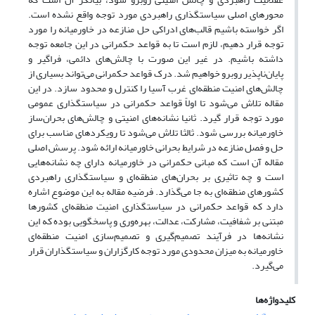
محورهای اصلی سیاستگذاری راهبردی مورد توجه واقع نشده است.
اگر خواسته باشیم قالب‌های ادراکی حل منازعه در خاورمیانه را مورد
توجه قرار دهیم، لازم است تا به قواعد حکمرانی در این جامعه توجه
داشته باشیم. در غیر این صورت با چالش‌های دائمی، فراگیر و
پایان‌ناپذیر روبرو خواهیم شد. درک قواعد حکمرانی می‌تواند بسیاری از
چالش‌های امنیت منطقه‌ای غرب آسیا را کنترل و محدود سازد. در این
مقاله تلاش می‌شود تا اولاً قواعد حکمرانی در سیاستگذاری عمومی
مورد توجه قرار گیرد. ثانیا نشانه‌های امنیتی و چالش‌های بحران‌ساز
خاورمیانه بررسی شود. ثالثا تلاش می‌شود تا رویکردهای مناسب برای
حل و فصل منازعه در شرایط بحرانی خاورمیانه ارائه شود. پرسش اصلی
مقاله آن است که مبانی حکمرانی در خاورمیانه دارای چه نشانه‌هایی
است و چه تاثیری بر بحران‌های منطقه‌ای و سیاستگذاری راهبردی
کشورهای منطقه‌ای به جا می‌گذارد. فرضیه مقاله به این موضوع اشاره
دارد که قواعد حکمرانی در سیاستگذاری امنیت منطقه‌ای کشورها
مبتنی بر شفافیت، مشارکت، عدالت، بهره‌وری و پاسخگویی بوده که این
نشانه‌ها در فرآیند تصمیم‌گیری و تصمیم‌سازی امنیت منطقه‌ای
خاورمیانه به میزان محدودی مورد توجه کارگزاران و سیاستگذاران قرار
می‌گیرد.
کلیدواژه‌ها