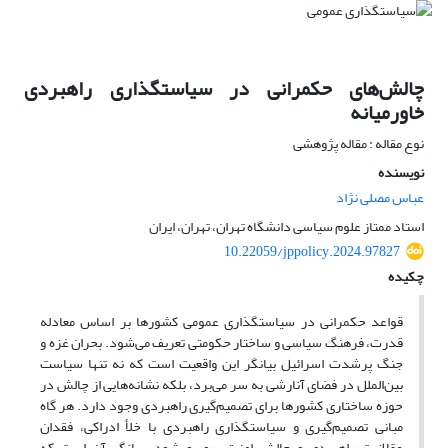
چالش‌های حکمرانی در سیاستگذاری راهبردی
خاورمیانه
نوع مقاله : مقاله پژوهشی
نویسنده
عباس مصلی نژاد
استاد ممتاز علوم سیاسی دانشگاه تهران، تهران، ایران
10.22059/jppolicy.2024.97827
چکیده
قواعد حکمرانی در سیاستگذاری عمومی کشورها بر اساس معادله
قدرت، فرهنگ سیاسی و ساختار حکومتی تعریف می‌شود. بحران غزه و
جنگ پرشدت اسرائیل بیانگر این واقعیت است که نه تنها سیاست
بین‌الملل در فضای آنارشی به سر می‌برد، بلکه نشانه‌هایی از چالش در
حوزه ساختاری کشورها برای تصمیم‌گیری راهبردی وجود دارد. هر گاه
مبانی تصمیم‌گیری و سیاستگذاری راهبردی با خلأ ادراکی، فقدان
عقلانیت راهبردی و چالش امنیتی روبرو شود، بیانگر آن است که