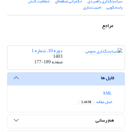
سیاستگذاری راهبردی
حکمرانی منطقه‌ای
شفافیت کنش
پاسخگویی
امنیت‌سازی
مراجع
دوره 10، شماره 1
1403
صفحه
177-189
فایل ها
XML
اصل مقاله
1.44 M
هم رسانی