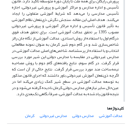
پرورش رایگان برای همه ملت تا پایان دوره متوسطه تأکید دارد، قانون
تأسیس و اداره مدارس و مراکز آموزشی و پرورشی غیردولتی، اجازه
تأسیس مدارسی را می‌دهد که شرایط آموزشی متفاوتی را ایجاد
می‌کنند. هدف اصلی این مقاله، سنجش نگرش ذی‌نفعان نظام آموزشی
به تأثیر قانون تأسیس و اداره مراکز آموزشی و پرورشی غیردولتی
مصوب 1395 بر تحقق عدالت آموزشی است. برای تحقق هدف فوق
درگام اول با استفاده از روش اسنادی، عدالت آموزشی از نگاه جان رالز
شاخص‌سازی شد و در گام دوم شهر کرمان به عنوان نمونه مطالعاتی
انتخاب و با استفاده از پرسشنامه، شاخص‌های اصلی عدالت آموزشی در
مدارس غیردولتی در مقایسه با مدارس دولتی این شهر مورد بررسی
قرار گرفت. در گام سوم، نتایج یافته‌های گام دوم با روش مصاحبه
نیمه‌ساخت مند مورد بررسی قرار گرفت. نتایج حاکی از آن است که
اگرچه ذی‌نفعان آموزش غیردولتی باور داشتند که اجرای قانون مذکور
به توسعه عدالت آموزشی در سطح شهر کمک زیادی می‌کند اما در
عین‌حال سایر نیازهای مدارس دولتی کرمان نادیده گرفته می‌شود و در
نتیجه قانون یاد‌شده به عدالت آموزشی، صرفاً نگاهی تک‌بعدی دارد.
کلیدواژه‌ها
عدالت آموزشی
مدارس دولتی
مدارس غیردولتی
کرمان