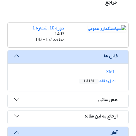
مراجع
دوره 10، شماره 1
1403
صفحه
143-157
فایل ها
XML
اصل مقاله
1.54 M
هم رسانی
ارجاع به این مقاله
آمار