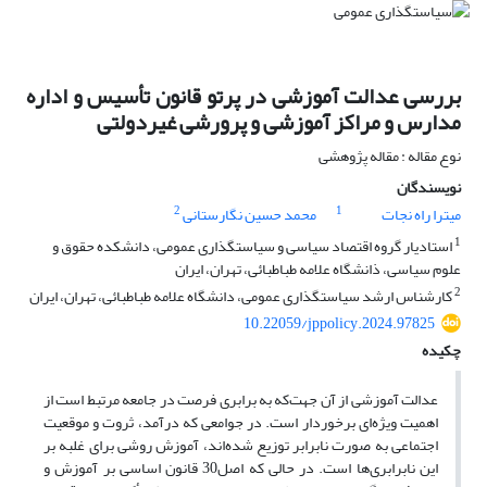
بررسی عدالت آموزشی در پرتو قانون تأسیس و اداره
مدارس و مراکز آموزشی و پرورشی غیر‌دولتی
نوع مقاله : مقاله پژوهشی
نویسندگان
2
1
میترا راه نجات
محمد حسین نگارستانی
1
استادیار گروه اقتصاد سیاسی و سیاستگذاری عمومی، دانشکده حقوق و
علوم سیاسی، ذانشگاه علامه طباطبائی، تهران، ایران
2
کارشناس ارشد سیاستگذاری عمومی، دانشگاه علامه طباطبائی، تهران، ایران
10.22059/jppolicy.2024.97825
چکیده
عدالت آموزشی از آن جهت‌که به برابری فرصت در جامعه مرتبط است از
اهمیت ویژه‌ای برخوردار است. در جوامعی که درآمد، ثروت و موقعیت
اجتماعی به صورت نابرابر توزیع شده‌اند، آموزش روشی برای غلبه بر
این نابرابری‌ها است. در حالی که اصل30 قانون اساسی بر آموزش و