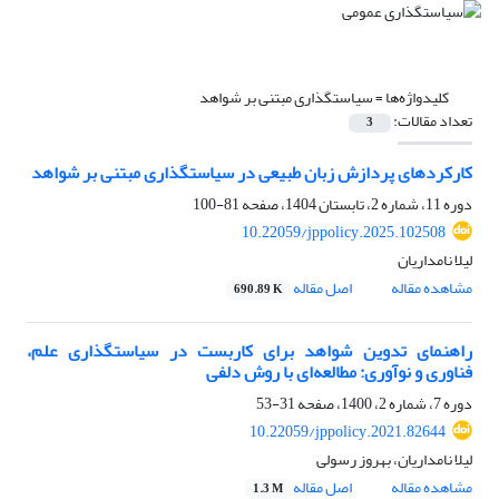
کلیدواژه‌ها =
سیاستگذاری مبتنی بر شواهد
تعداد مقالات:
3
کارکردهای پردازش زبان طبیعی در سیاستگذاری مبتنی بر شواهد
دوره 11، شماره 2، تابستان 1404، صفحه
81-100
10.22059/jppolicy.2025.102508
لیلا نامداریان
مشاهده مقاله
اصل مقاله
690.89 K
راهنمای تدوین شواهد برای کاربست در سیاستگذاری علم،
فناوری و نوآوری: مطالعه‌ای با روش دلفی
دوره 7، شماره 2، 1400، صفحه
31-53
10.22059/jppolicy.2021.82644
لیلا نامداریان، بهروز رسولی
مشاهده مقاله
اصل مقاله
1.3 M