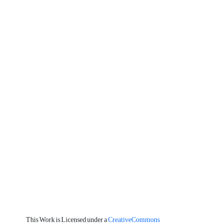
This Work is Licensed under a
CreativeCommons