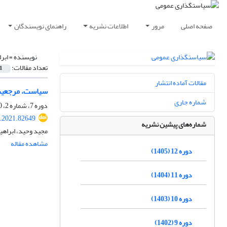
صفحه اصلی
مرور
اطلاعات نشریه
راهنمای نویسندگان
نویسنده =
ابر
تعداد مقالات:
1
مقالات آماده انتشار
سیاست، مرجعیت 
شماره جاری
دوره 7، شماره 2، 1400، صفحه
y.2021.82649
شماره‌های پیشین نشریه
مجید وحید، ابراهی
مشاهده مقاله
دوره 12 (1405)
دوره 11 (1404)
دوره 10 (1403)
دوره 9 (1402)