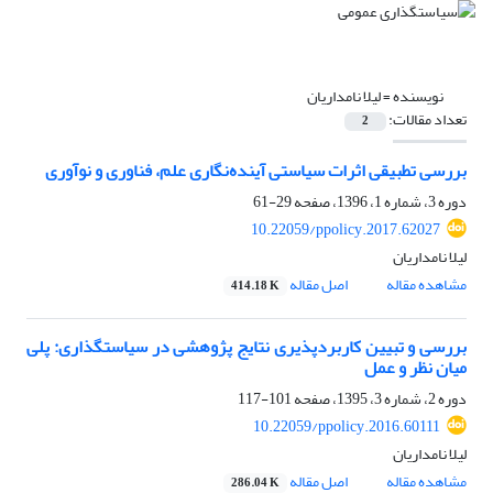
نویسنده =
لیلا نامداریان
تعداد مقالات:
2
بررسی تطبیقی اثرات سیاستی آینده‌نگاری علم، فناوری و نوآوری
دوره 3، شماره 1، 1396، صفحه
29-61
10.22059/ppolicy.2017.62027
لیلا نامداریان
مشاهده مقاله
اصل مقاله
414.18 K
بررسی و تبیین کاربردپذیری نتایج پژوهشی در سیاستگذاری: پلی
میان نظر و عمل
دوره 2، شماره 3، 1395، صفحه
101-117
10.22059/ppolicy.2016.60111
لیلا نامداریان
مشاهده مقاله
اصل مقاله
286.04 K